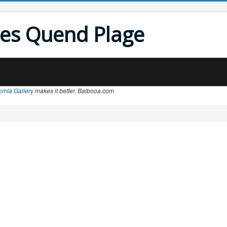
les Quend Plage
omla Gallery
makes it better. Balbooa.com