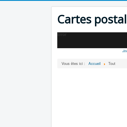
Cartes posta
Error
Jo
Vous êtes ici :
Accueil
Tout