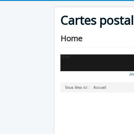
Cartes posta
Home
Error
Jo
Vous êtes ici :
Accueil