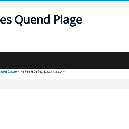
les Quend Plage
omla Gallery
makes it better. Balbooa.com